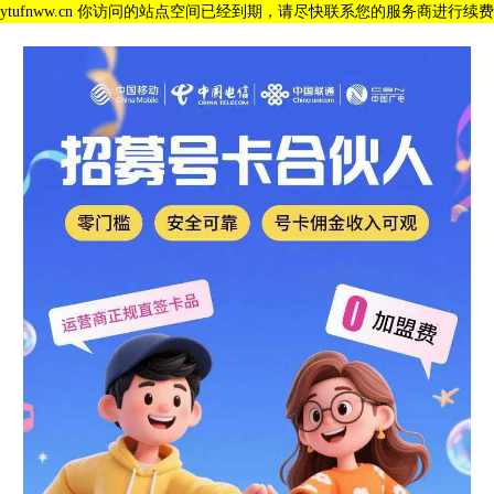
ytufnww.cn 你访问的站点空间已经到期，请尽快联系您的服务商进行续费