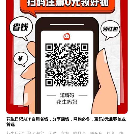
花生日记APP自用省钱，分享赚钱，网购必备，宝妈0元兼职创业
首选
花生日记汇聚了淘宝、天猫、京东、唯品会、拼多多、抖音、快