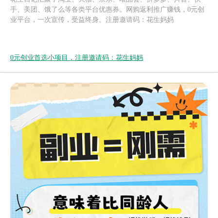
手、美团、饿了么等各类平台优惠券。网购返利推广赚钱，0元创
业平台，一次宣传，受益终身。注册邀请码：花生妈妈
0元创业首选小项目，注册邀请码：花生妈妈