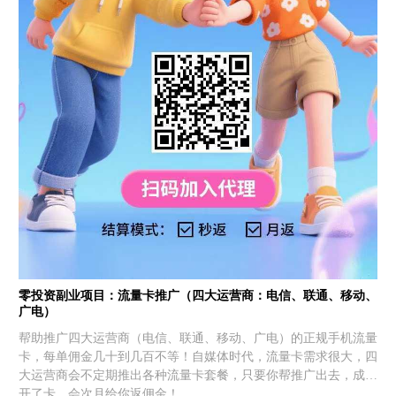
零投资副业项目：流量卡推广（四大运营商：电信、联通、移动、
广电）
帮助推广四大运营商（电信、联通、移动、广电）的正规手机流量
卡，每单佣金几十到几百不等！自媒体时代，流量卡需求很大，四
大运营商会不定期推出各种流量卡套餐，只要你帮推广出去，成功
开了卡，会次月给你返佣金！